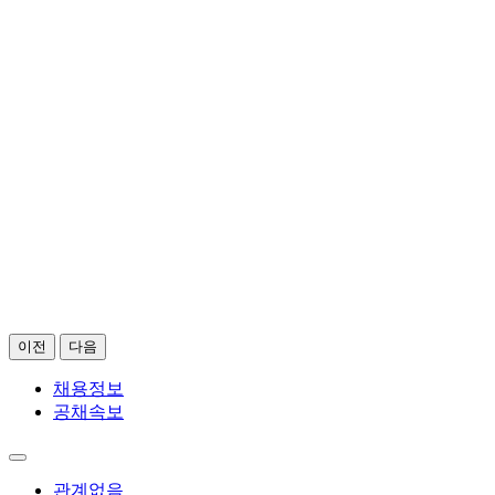
이전
다음
채용정보
공채속보
관계없음