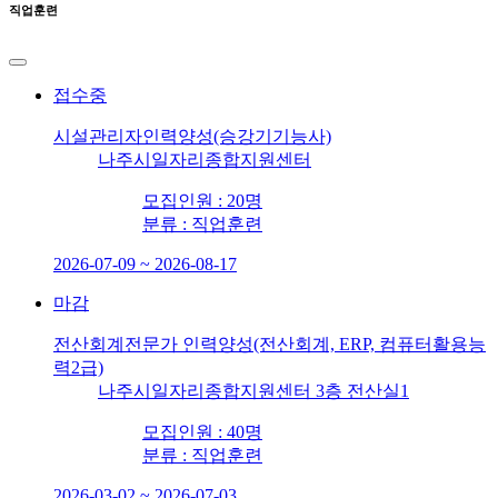
직업훈련
접수중
시설관리자인력양성(승강기기능사)
나주시일자리종합지원센터
모집인원 : 20명
분류 : 직업훈련
2026-07-09 ~ 2026-08-17
마감
전산회계전문가 인력양성(전산회계, ERP, 컴퓨터활용능
력2급)
나주시일자리종합지원센터 3층 전산실1
모집인원 : 40명
분류 : 직업훈련
2026-03-02 ~ 2026-07-03