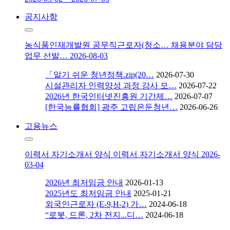
공지사항
농식품인재개발원 공무직근로자(청소…
채용분야 담당
업무 선발…
2026-08-03
「알기 쉬운 청년정책.zip(20…
2026-07-30
시설관리자 인력양성 과정 강사 모…
2026-07-22
2026년 한국인터넷진흥원 기간제…
2026-07-07
[한국능률협회] 광주 고립은둔청년…
2026-06-26
고용뉴스
이력서 자기소개서 양식
이력서 자기소개서 양식
2026-
03-04
2026년 최저임금 안내
2026-01-13
2025년도 최저임금 안내
2025-01-21
외국인근로자 (E-9,H-2) 가…
2024-06-18
“로봇, 드론, 2차 전지...디…
2024-06-18