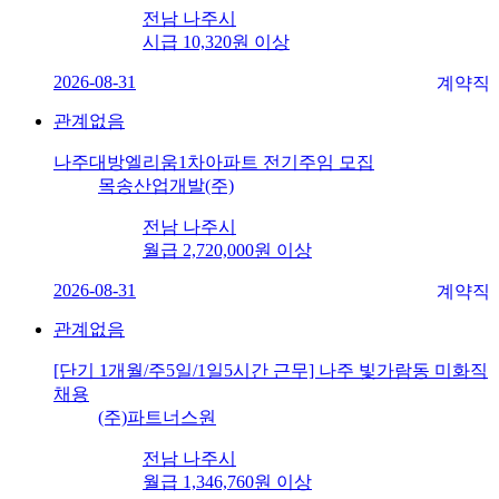
전남 나주시
시급 10,320원 이상
2026-08-31
계약직
관계없음
나주대방엘리움1차아파트 전기주임 모집
목송산업개발(주)
전남 나주시
월급 2,720,000원 이상
2026-08-31
계약직
관계없음
[단기 1개월/주5일/1일5시간 근무] 나주 빛가람동 미화직
채용
(주)파트너스원
전남 나주시
월급 1,346,760원 이상