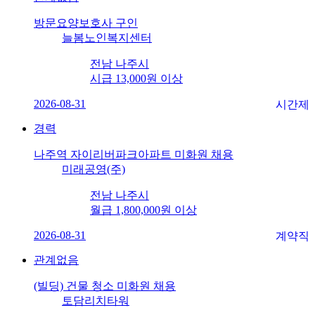
방문요양보호사 구인
늘봄노인복지센터
전남 나주시
시급 13,000원 이상
2026-08-31
시간제
경력
나주역 자이리버파크아파트 미화원 채용
미래공영(주)
전남 나주시
월급 1,800,000원 이상
2026-08-31
계약직
관계없음
(빌딩) 건물 청소 미화원 채용
토담리치타워